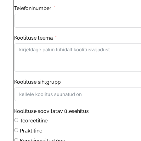
Telefoninumber
Koolituse teema
Koolituse sihtgrupp
Koolituse soovitatav ülesehitus
Teoreetiline
Praktiline
Kombineeritud õpe