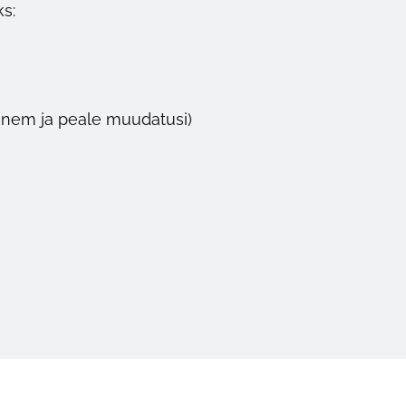
s:
nnem ja peale muudatusi)