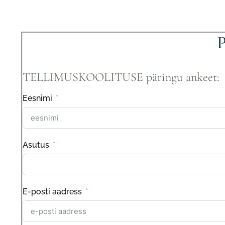
TELLIMUSKOOLITUSE päringu ankeet:
Eesnimi
Asutus
E-posti aadress