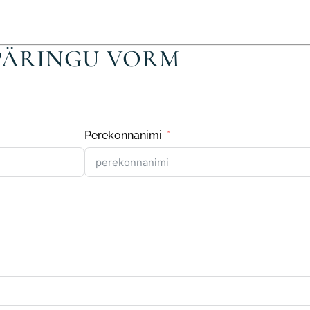
PÄRINGU VORM
Perekonnanimi