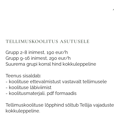
TELLIMUSKOOLITUS ASUTUSELE
Grupp 2-8 inimest, 190 eur/h
Grupp 9-16 inimest, 290 eur/h
Suurema grupi korral hind kokkuleppeline
Teenus sisaldab:
- koolituse ettevalmistust vastavalt tellimusele
- koolituse läbiviimist
- koolitusmaterjali, pdf formaadis
Tellimuskoolituse lõpphind sõltub Tellija vajaduste
kokkuleppeline.