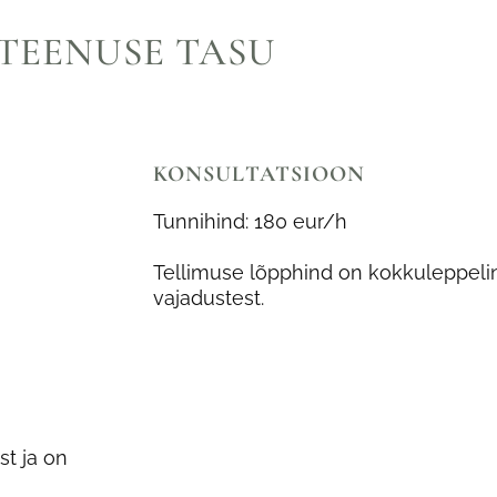
TEENUSE TASU
KONSULTATSIOON
Tunnihind: 180 eur/h
Tellimuse lõpphind on kokkuleppeline,
vajadustest.
st ja on