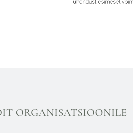
ühendust esimesel võim
DIT ORGANISATSIOONILE