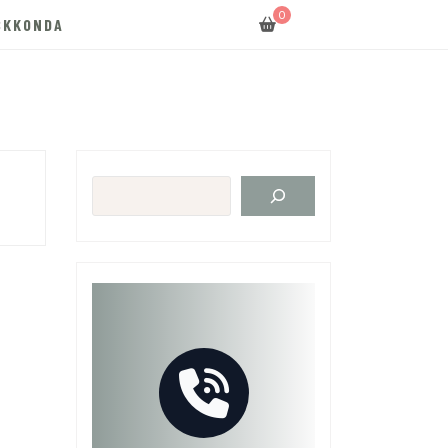
0
SKKONDA