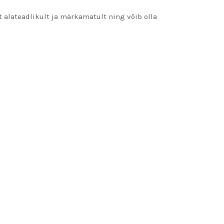
 alateadlikult ja märkamatult ning võib olla