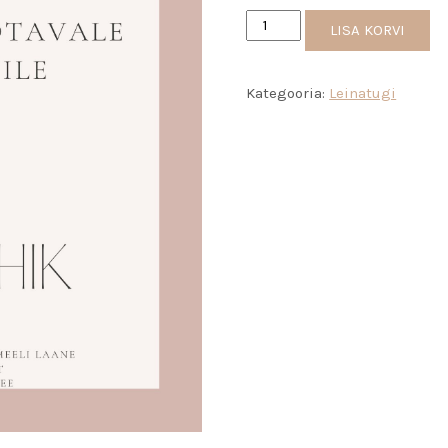
LISA KORVI
Kategooria:
Leinatugi