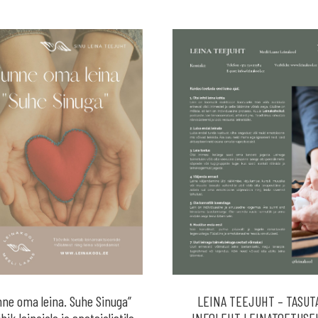
nne oma leina. Suhe Sinuga”
LEINA TEEJUHT – TASUT