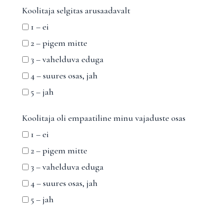
Koolitaja selgitas arusaadavalt
1 – ei
2 – pigem mitte
3 – vahelduva eduga
4 – suures osas, jah
5 – jah
Koolitaja oli empaatiline minu vajaduste osas
1 – ei
2 – pigem mitte
3 – vahelduva eduga
4 – suures osas, jah
5 – jah