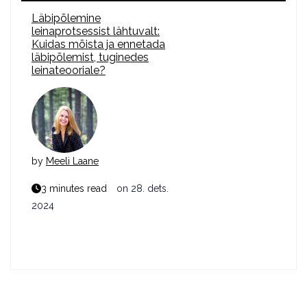
Läbipõlemine
leinaprotsessist lähtuvalt:
Kuidas mõista ja ennetada
läbipõlemist, tuginedes
leinateooriale?
by
Meeli Laane
3 minutes read
on
28. dets.
2024