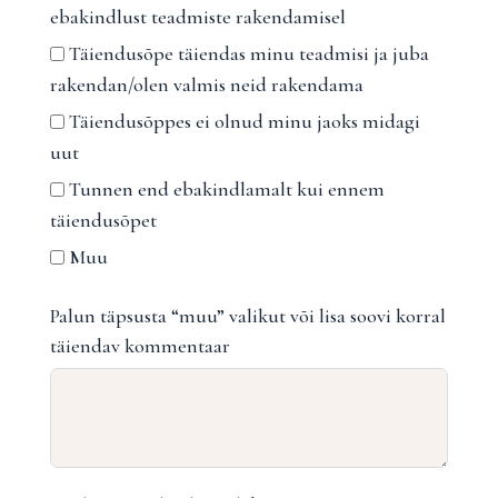
ebakindlust teadmiste rakendamisel
Täiendusõpe täiendas minu teadmisi ja juba
rakendan/olen valmis neid rakendama
Täiendusõppes ei olnud minu jaoks midagi
uut
Tunnen end ebakindlamalt kui ennem
täiendusõpet
Muu
Palun täpsusta “muu” valikut või lisa soovi korral
täiendav kommentaar