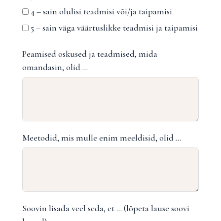
4 – sain olulisi teadmisi või/ja taipamisi
5 – sain väga väärtuslikke teadmisi ja taipamisi
Peamised oskused ja teadmised, mida
omandasin, olid …
Meetodid, mis mulle enim meeldisid, olid …
Soovin lisada veel seda, et … (lõpeta lause soovi