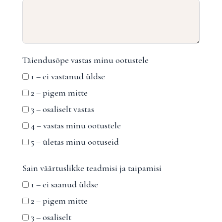
Täiendusõpe vastas minu ootustele
1 – ei vastanud üldse
2 – pigem mitte
3 – osaliselt vastas
4 – vastas minu ootustele
5 – ületas minu ootuseid
Sain väärtuslikke teadmisi ja taipamisi
1 – ei saanud üldse
2 – pigem mitte
3 – osaliselt