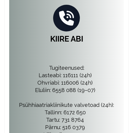
KIIRE ABI
Tugiteenused:
Lasteabi: 116111 (24h)
Ohvriabi: 116006 (24h)
Eluliin: 6558 088 (19–07)
Psühhiaatriakliinikute valvetoad (24h):
Tallinn: 6172 650
Tartu: 731 8764
Pärnu: 516 0379