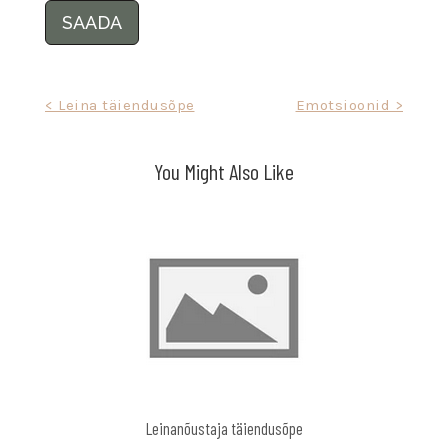
SAADA
< Leina täiendusõpe
Emotsioonid >
You Might Also Like
Leinanõustaja täiendusõpe