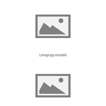
Leinagrupp emadele