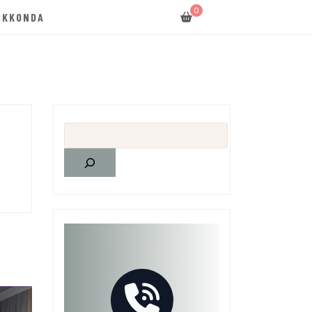
0
SKKONDA