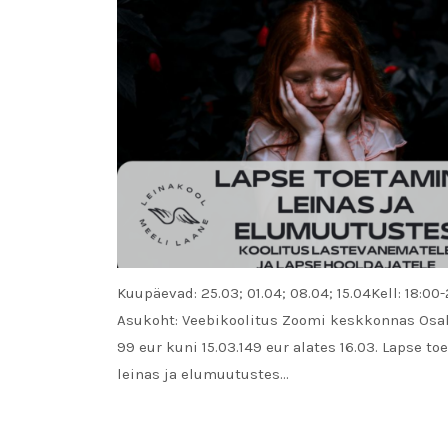
Kuupäevad: 25.03; 01.04; 08.04; 15.04Kell: 18:00
Asukoht: Veebikoolitus Zoomi keskkonnas Osa
99 eur kuni 15.03.149 eur alates 16.03. Lapse t
leinas ja elumuutustes…
READ MORE