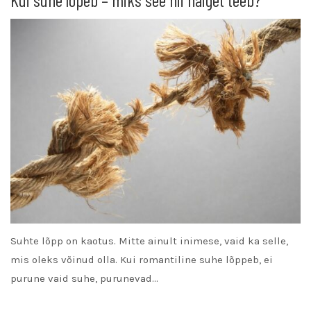
Suhte lõpp on kaotus. Mitte ainult inimese, vaid ka selle,
mis oleks võinud olla. Kui romantiline suhe lõppeb, ei
purune vaid suhe, purunevad…