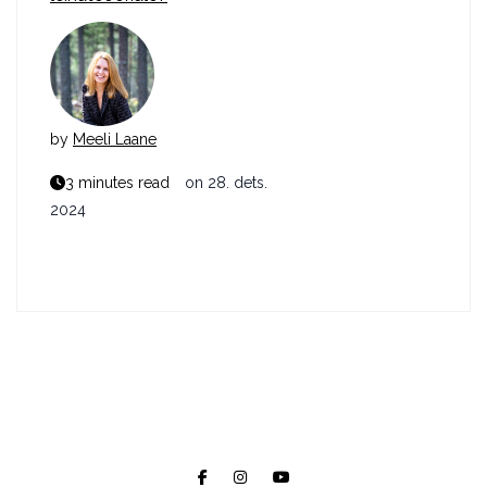
by
Meeli Laane
3 minutes read
on
28. dets.
2024