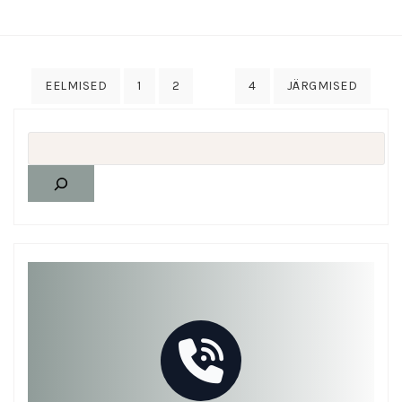
3
EELMISED
1
2
4
JÄRGMISED