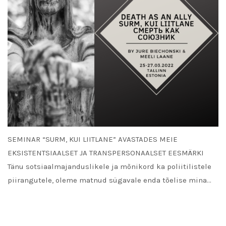
SEMINAR “SURM, KUI LIITLANE” AVASTADES MEIE
EKSISTENTSIAALSET JA TRANSPERSONAALSET EESMÄRKI
Tänu sotsiaalmajanduslikele ja mõnikord ka poliitilistele
piirangutele, oleme matnud sügavale enda tõelise mina…
READ MORE