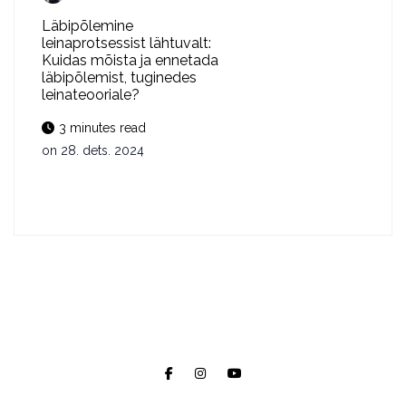
Läbipõlemine
leinaprotsessist lähtuvalt:
Kuidas mõista ja ennetada
läbipõlemist, tuginedes
leinateooriale?
3 minutes read
on
28. dets. 2024