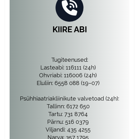
KIIRE ABI
Tugiteenused:
Lasteabi: 116111 (24h)
Ohvriabi: 116006 (24h)
Eluliin: 6558 088 (19–07)
Psühhiaatriakliinikute valvetoad (24h):
Tallinn: 6172 650
Tartu: 731 8764
Pärnu: 516 0379
Viljandi: 435 4255
Narva: 357 1795