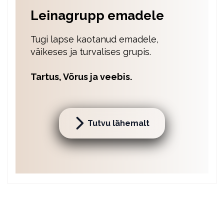
Leinagrupp emadele
Tugi lapse kaotanud emadele,
väikeses ja turvalises grupis.
Tartus, Võrus ja veebis.
Tutvu lähemalt