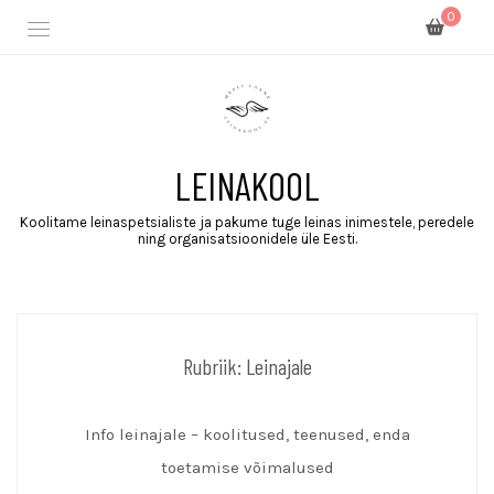
0
LEINAKOOL
Koolitame leinaspetsialiste ja pakume tuge leinas inimestele, peredele
ning organisatsioonidele üle Eesti.
Rubriik:
Leinajale
Info leinajale – koolitused, teenused, enda
toetamise võimalused