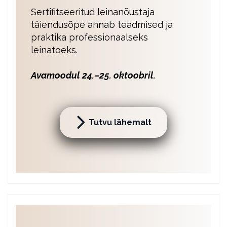
Sertifitseeritud leinanõustaja
täiendusõpe annab teadmised ja
praktika professionaalseks
leinatoeks.
Avamoodul 24.–25. oktoobril.
Tutvu lähemalt