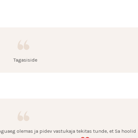
Tagasiside
koguaeg olemas ja pidev vastukaja tekitas tunde, et Sa hoolid