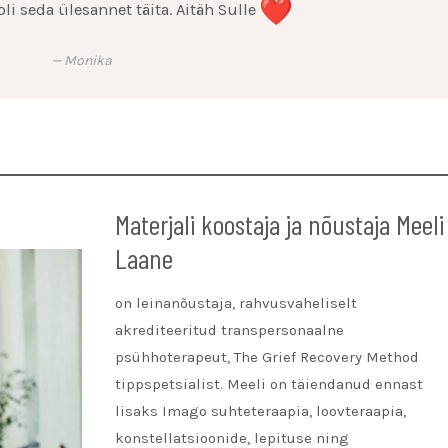
oli seda ülesannet täita. Aitäh Sulle
Monika
Materjali koostaja ja nõustaja Meeli
Laane
on leinanõustaja, rahvusvaheliselt
akrediteeritud transpersonaalne
psühhoterapeut, The Grief Recovery Method
tippspetsialist. Meeli on täiendanud ennast
lisaks Imago suhteteraapia, loovteraapia,
konstellatsioonide, lepituse ning