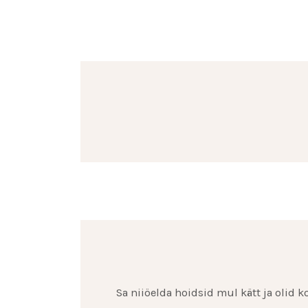
Sa niiöelda hoidsid mul kätt ja olid 