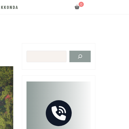
0
SKKONDA