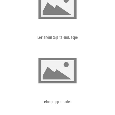
Leinanõustaja täiendusõpe
Leinagrupp emadele